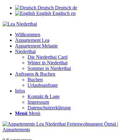
Deutsch
Deutsch
de
English
Englisch
en
Willkommen
Appartement Lea
Appartement Melanie
Niederthai
Die Niederthai Card
Winter in Niederthai
Sommer in Niederthai
Anfragen & Buchen
Buchen
Urlaubsanfrage
Infos
Kontakt & Lage
Impressum
Datenschutzerklärung
Menü
Menü