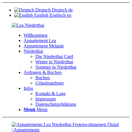
Deutsch
Deutsch
de
English
Englisch
en
Willkommen
Appartement Lea
Appartement Melanie
Niederthai
Die Niederthai Card
Winter in Niederthai
Sommer in Niederthai
Anfragen & Buchen
Buchen
Urlaubsanfrage
Infos
Kontakt & Lage
Impressum
Datenschutzerklärung
Menü
Menü