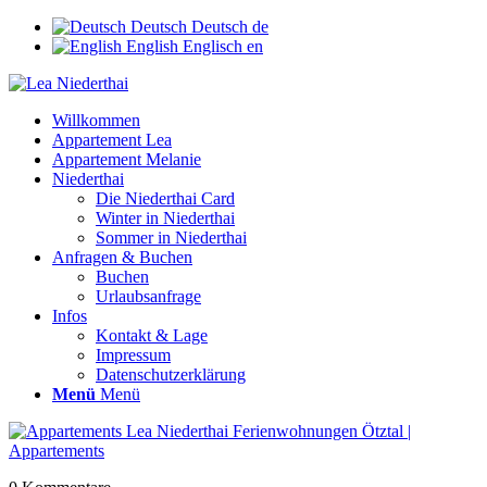
Deutsch
Deutsch
de
English
Englisch
en
Willkommen
Appartement Lea
Appartement Melanie
Niederthai
Die Niederthai Card
Winter in Niederthai
Sommer in Niederthai
Anfragen & Buchen
Buchen
Urlaubsanfrage
Infos
Kontakt & Lage
Impressum
Datenschutzerklärung
Menü
Menü