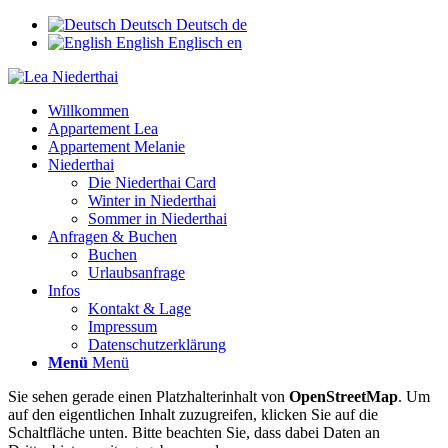
Deutsch
Deutsch
de
English
Englisch
en
Willkommen
Appartement Lea
Appartement Melanie
Niederthai
Die Niederthai Card
Winter in Niederthai
Sommer in Niederthai
Anfragen & Buchen
Buchen
Urlaubsanfrage
Infos
Kontakt & Lage
Impressum
Datenschutzerklärung
Menü
Menü
Sie sehen gerade einen Platzhalterinhalt von
OpenStreetMap
. Um
auf den eigentlichen Inhalt zuzugreifen, klicken Sie auf die
Schaltfläche unten. Bitte beachten Sie, dass dabei Daten an